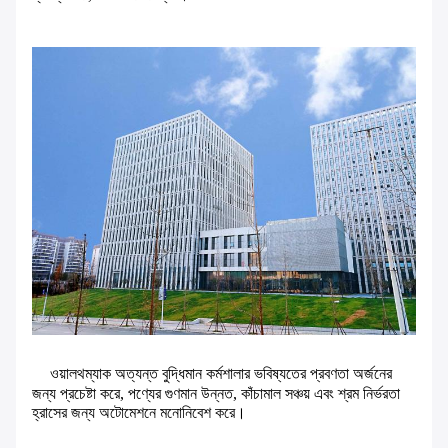
ওয়ালথম্যাক অত্যন্ত বুদ্ধিমান কর্মশালার ভবিষ্যতের প্রবণতা অর্জনের
জন্য প্রচেষ্টা করে, পণ্যের গুণমান উন্নত, কাঁচামাল সঞ্চয় এবং শ্রম নির্ভরতা
হ্রাসের জন্য অটোমেশনে মনোনিবেশ করে।