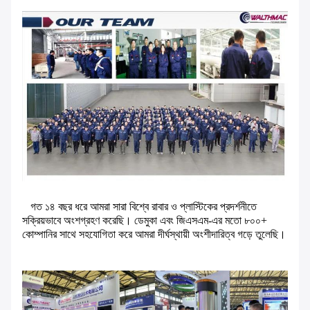
গত ১৪ বছর ধরে আমরা সারা বিশ্বে রাবার ও প্লাস্টিকের প্রদর্শনীতে
সক্রিয়ভাবে অংশগ্রহণ করেছি। ডেমুকা এবং জিএসএম-এর মতো ৮০০+
কোম্পানির সাথে সহযোগিতা করে আমরা দীর্ঘস্থায়ী অংশীদারিত্ব গড়ে তুলেছি।