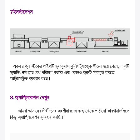
7ইনস্টলেশন
একবার প্লাস্টিকের পাইপটি ভ্যাকুয়াম কুলিং ট্যাঙ্কে শীতল হয়ে গেলে, একটি
স্ক্যানিং বক্স তার বেধ পরিমাপ করতে এবং কোনও ত্রুটি সনাক্ত করতে
আল্ট্রাসাউন্ড ব্যবহার করে।
8.অ্যাপ্লিকেশন দেখুন
আমরা আমাদের দীর্ঘদিনের অংশীদারদের কাছ থেকে পাঠানো কারখানাগুলিতে
কিছু অ্যাপ্লিকেশন ব্যবহার করছি।