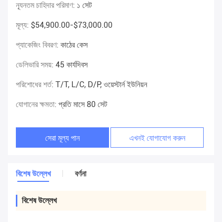
ন্যূনতম চাহিদার পরিমাণ:
১ সেট
মূল্য:
$54,900.00-$73,000.00
প্যাকেজিং বিবরণ:
কাঠের কেস
ডেলিভারি সময়:
45 কার্যদিবস
পরিশোধের শর্ত:
T/T, L/C, D/P, ওয়েস্টার্ন ইউনিয়ন
যোগানের ক্ষমতা:
প্রতি মাসে 80 সেট
সেরা মূল্য পান
এখনই যোগাযোগ করুন
বিশেষ উল্লেখ
বর্ণনা
বিশেষ উল্লেখ