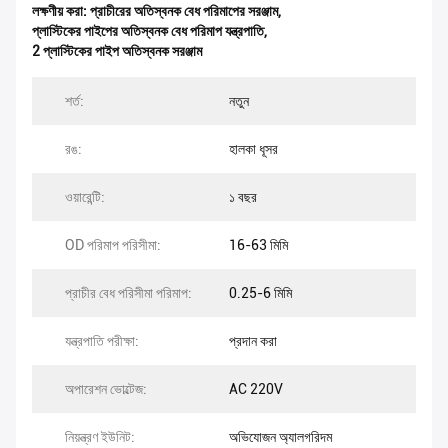
লক্ষণীয় করা:
প্রাচীরের অতিস্বনক বেধ পরিমাপের সরঞ্জাম
,
প্লাস্টিকের পাইপের অতিস্বনক বেধ পরিমাপ যন্ত্রপাতি
,
2 প্লাস্টিকের পাইপ অতিস্বনক সরঞ্জাম
শর্ত:
নতুন
রঙ:
হালকা ধূসর
ওয়ারেন্টি:
১ বছর
OD পরিমাপ পরিসীমা:
16-63 মিমি
প্রাচীর বেধ পরিসীমা পরিমাপ:
0.25-6 মিমি
যন্ত্রপাতি পরীক্ষা:
প্রদান করা
অপারেশন ভোল্টেজ:
AC 220V
নিয়ন্ত্রণ ইউনিট:
অভিযোজন অ্যালগরিদম