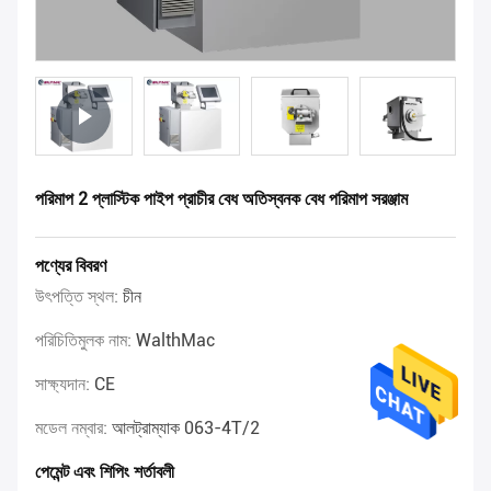
পরিমাপ 2 প্লাস্টিক পাইপ প্রাচীর বেধ অতিস্বনক বেধ পরিমাপ সরঞ্জাম
পণ্যের বিবরণ
উৎপত্তি স্থল:
চীন
পরিচিতিমুলক নাম:
WalthMac
সাক্ষ্যদান:
CE
মডেল নম্বার:
আলট্রাম্যাক 063-4T/2
পেমেন্ট এবং শিপিং শর্তাবলী