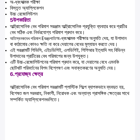
অ-ধ্বংসাত্মক পরীক্ষা
বিস্তৃত অ্যাপ্লিকেশন
উচ্চ রেজোলিউশন
5উপকারিতা
আল্ট্রাসোনিক বেধ পরিমাপ সরঞ্জাম আল্ট্রাসোনিক প্রযুক্তি ব্যবহার করে প্রাচীর
বেধ সঠিক এবং নির্ভরযোগ্য পরিমাপ প্রদান করে।
অ-ধ্বংসাত্মক পরীক্ষার অনুমতি দেয়, যা উপাদান
অতিস্বনক
বেধ পরিমাপ E
যন্ত্রপাতি
বা কাঠামোর কোনও ক্ষতি না করে দেয়ালের বেধের মূল্যায়ন করতে দেয়।
এই সরঞ্জামটি পিভিসি, এইচডিপিই, এলডিপিই, পিপিআর ইত্যাদি সহ বিভিন্ন
উপাদানের প্রাচীরের বেধ পরিমাপের জন্য উপযুক্ত।
এটি উচ্চ-রেজোলিউশনের পরিমাপ প্রদান করে, যা দেয়ালের বেধে এমনকি
ছোটখাট পরিবর্তনের বিশদ বিশ্লেষণ এবং সনাক্তকরণের অনুমতি দেয়।
6.
প্রযোজ্য ক্ষেত্র
আল্ট্রাসোনিক বেধ পরিমাপ সরঞ্জামটি প্লাস্টিক শিল্পে ব্যাপকভাবে ব্যবহৃত হয়,
বিশেষত জল সরবরাহ, নিকাশী, নিরোধক এবং অন্যান্য প্রাসঙ্গিক ক্ষেত্রের সাথে
সম্পর্কিত অ্যাপ্লিকেশনগুলিতে।