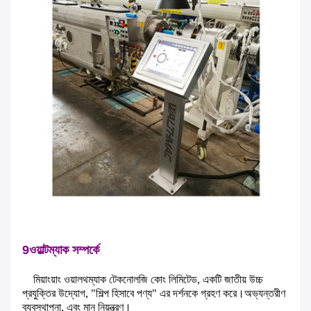
9ওয়াল্টম্যাক সম্পর্কে
মিয়াংয়াং ওয়ালথম্যাক টেকনোলজি কোং লিমিটেড, একটি জাতীয় উচ্চ
প্রযুক্তির উদ্যোগ, "শিল্প হিসাবে পণ্য" এর দর্শনকে গ্রহণ করে।অভ্যন্তরীণ
ব্যবস্থাপনা, এবং মান নিয়ন্ত্রণ।