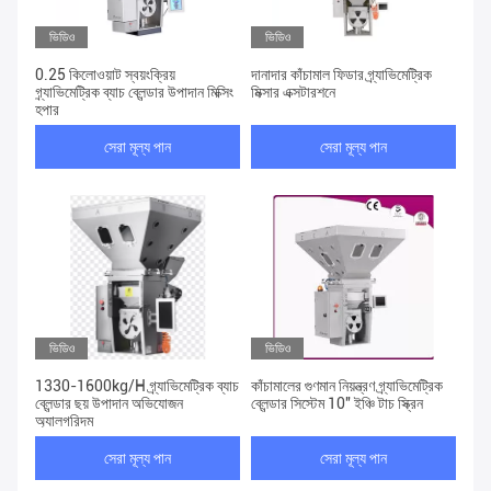
ভিডিও
ভিডিও
0.25 কিলোওয়াট স্বয়ংক্রিয়
দানাদার কাঁচামাল ফিডার গ্র্যাভিমেট্রিক
গ্র্যাভিমেট্রিক ব্যাচ ব্লেন্ডার উপাদান মিক্সিং
মিক্সার এক্সটারশনে
হপার
সেরা মূল্য পান
সেরা মূল্য পান
ভিডিও
ভিডিও
1330-1600kg/H গ্র্যাভিমেট্রিক ব্যাচ
কাঁচামালের গুণমান নিয়ন্ত্রণ গ্র্যাভিমেট্রিক
ব্লেন্ডার ছয় উপাদান অভিযোজন
ব্লেন্ডার সিস্টেম 10'' ইঞ্চি টাচ স্ক্রিন
অ্যালগরিদম
সেরা মূল্য পান
সেরা মূল্য পান