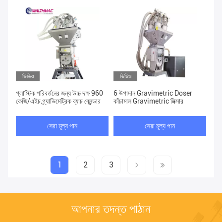
ভিডিও
ভিডিও
প্লাস্টিক পরিবর্তনের জন্য উচ্চ দক্ষ 960
6 উপাদান Gravimetric Doser
কেজি/এইচ গ্র্যাভিমেট্রিক ব্যাচ ব্লেন্ডার
কাঁচামাল Gravimetric মিক্সার
সেরা মূল্য পান
সেরা মূল্য পান
1
2
3
আপনার তদন্ত পাঠান