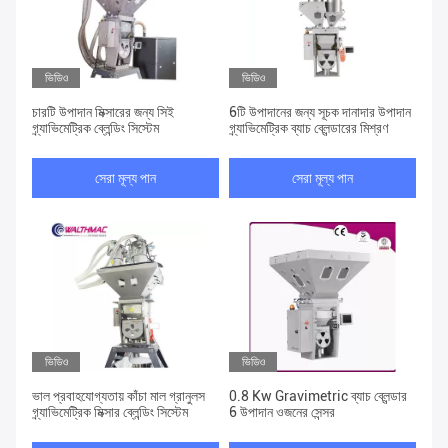
ভিডিও
ভিডিও
চারটি উপাদান মিক্সারের জন্য সিই
6টি উপাদানের জন্য সূচক দানাদার উপাদান
গ্র্যাভিমেট্রিক ব্লেন্ডিং সিস্টেম
গ্র্যাভিমেট্রিক ব্যাচ ব্লেন্ডারের মিশ্রণ
সেরা মূল্য পান
সেরা মূল্য পান
ভিডিও
ভিডিও
ভাল প্রবাহযোগ্যতায় কাঁচা মাল গ্রানুলস
0.8 Kw Gravimetric ব্যাচ ব্লেন্ডার
গ্র্যাভিমেট্রিক মিক্সার ব্লেন্ডিং সিস্টেম
6 উপাদান ওজনের সেন্সর