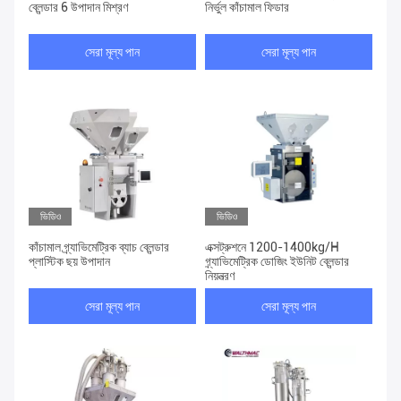
ব্লেন্ডার 6 উপাদান মিশ্রণ
নির্ভুল কাঁচামাল ফিডার
সেরা মূল্য পান
সেরা মূল্য পান
ভিডিও
ভিডিও
কাঁচামাল গ্র্যাভিমেট্রিক ব্যাচ ব্লেন্ডার
এক্সট্রুশনে 1200-1400kg/H
প্লাস্টিক ছয় উপাদান
গ্র্যাভিমেট্রিক ডোজিং ইউনিট ব্লেন্ডার
নিয়ন্ত্রণ
সেরা মূল্য পান
সেরা মূল্য পান