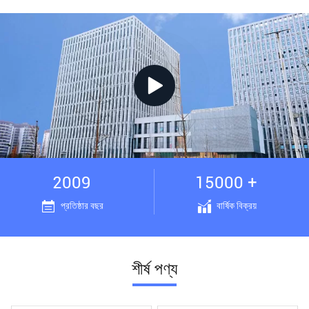
2009
15000 +
প্রতিষ্ঠার বছর
বার্ষিক বিক্রয়
শীর্ষ পণ্য