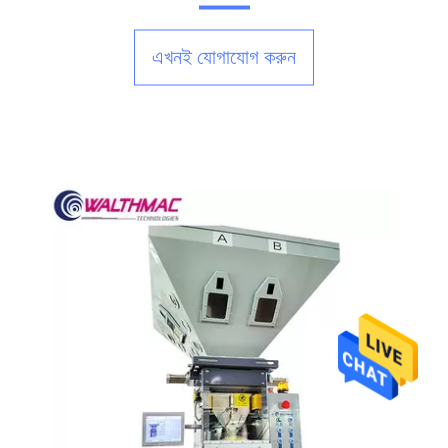
এখনই যোগাযোগ করুন
v