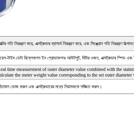
্র্যাক্টর গতি নিয়ন্ত্রণ করে, এক্সট্রুডার ব্যাসার্ধ নিয়ন্ত্রণ করে, এবং সিঙ্ক্রোন গতি নিয়ন্ত্রণ 
িয়েল-টাইম ডেটা রিফ্লেকশন ইন প্রোডাকশনঃ আউটপুট, মিটার ওজন, এক্সট্রুডার স্পিড এব
eal time measurement of outer diameter value combined with the statist
alculate the meter weight value corresponding to the set outer diameter valu
াঁচামাল ডোজ করুন এবং এক্সট্রুডারের মধ্যে নিয়ামককে সজ্জিত করুন।