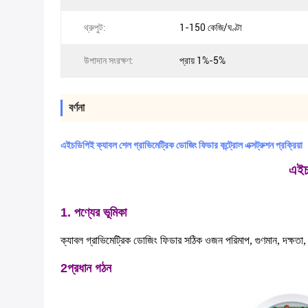
থ্রুপুট:
1-150 কেজি/ঘণ্টা
উপাদান সংরক্ষণ:
প্রায় 1%-5%
বর্ণনা
এইচডিপিই ক্যাবল শেল গ্রাভিমেট্রিক ডোজিং ফিডার কন্ট্রোল এক্সট্রুশন প্রক্রিয়া
এইচড
1. পণ্যের ভূমিকা
ক্যাবল গ্রাভিমেট্রিক ডোজিং ফিডার সঠিক ওজন পরিমাপ, গুণমান, দক্ষতা, ব্
2প্রধান গঠন