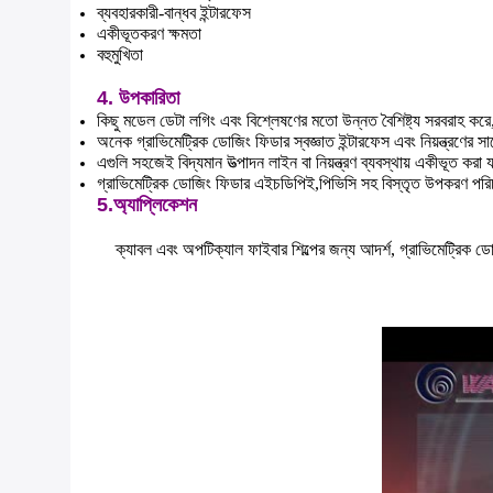
ব্যবহারকারী-বান্ধব ইন্টারফেস
একীভূতকরণ ক্ষমতা
বহুমুখিতা
4. উপকারিতা
কিছু মডেল ডেটা লগিং এবং বিশ্লেষণের মতো উন্নত বৈশিষ্ট্য সরবরাহ করে, 
অনেক গ্রাভিমেট্রিক ডোজিং ফিডার স্বজ্ঞাত ইন্টারফেস এবং নিয়ন্ত্রণে
এগুলি সহজেই বিদ্যমান উত্পাদন লাইন বা নিয়ন্ত্রণ ব্যবস্থায় একীভূত কর
গ্রাভিমেট্রিক ডোজিং ফিডার এইচডিপিই,পিভিসি সহ বিস্তৃত উপকরণ পরিচ
5.অ্যাপ্লিকেশন
ক্যাবল এবং অপটিক্যাল ফাইবার শিল্পের জন্য আদর্শ, গ্রাভিমেট্রিক ড