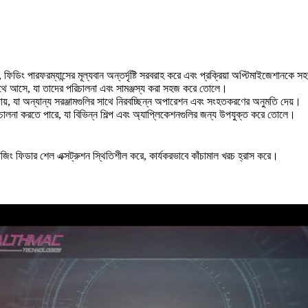
ফিডিং পারফরম্যান্সের মূল্যবান অন্তর্দৃষ্টি সরবরাহ করে এবং প্রক্রিয়া অপ্টিমাইজেশানক
র সাথে আসে, যা তাদের পরিচালনা এবং সামঞ্জস্য করা সহজ করে তোলে।
া যায়, যা অন্যান্য সরঞ্জামগুলির সাথে নিরবচ্ছিন্ন অপারেশন এবং সংহতকরণের অনুমতি দেয়।
ালনা করতে পারে, যা বিভিন্ন শিল্প এবং অ্যাপ্লিকেশনগুলির জন্য উপযুক্ত করে তোলে।
োজিং ফিডার শেল এক্সট্রুশন স্থিতিশীল করে, কার্যকরভাবে কাঁচামাল খরচ হ্রাস করে।