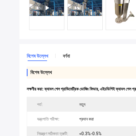
বিশেষ উল্লেখ
বর্ণনা
বিশেষ উল্লেখ
লক্ষণীয় করা:
ক্যাবল শেল গ্রাভিমেট্রিক ডোজিং ফিডার
,
এইচডিপিই ক্যাবল শেল গ্র
শর্ত:
নতুন
যন্ত্রপাতি পরীক্ষা:
প্রদান করা
নিয়ন্ত্রণ সঠিকতা ত্রুটি:
<0.3%-0.5%