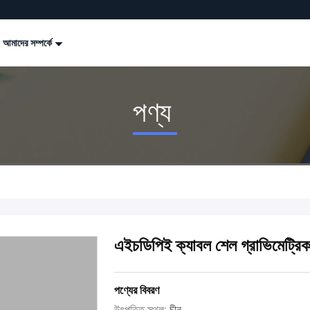
আমাদের সম্পর্কে
পণ্য
এইচডিপিই ক্যাবল শেল গ্রাভিমেট্রিক ড
পণ্যের বিবরণ
উৎপত্তি স্থল:
চীন