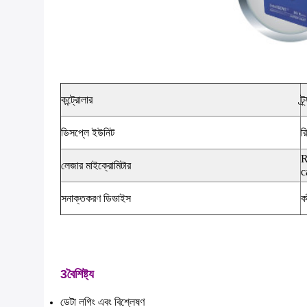
কন্ট্রোলার
ট
ডিসপ্লে ইউনিট
র
R
লেজার মাইক্রোমিটার
c
সনাক্তকরণ ডিভাইস
ক
3বৈশিষ্ট্য
ডেটা লগিং এবং বিশ্লেষণ