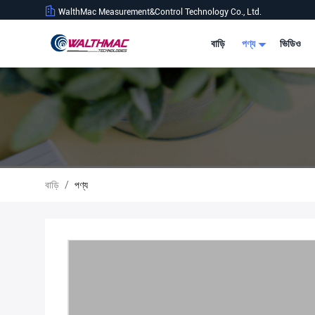
WalthMac Measurement&Control Technology Co., Ltd.
বাড়ি
পণ্য
ভিডিও
বাড়ি
/
পণ্য