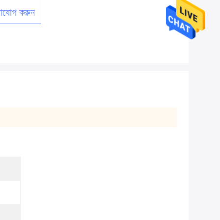
াযোগ করুন