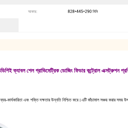
আকার:
828*445*290 মিমি
িপিই ক্যাবল শেল গ্রাভিমেট্রিক ডোজিং ফিডার কন্ট্রোল এক্সট্রুশন প্রক্
যয়-কার্যকারিতা এবং শক্তি দক্ষতার উন্নতি নিশ্চিত করে।এটি কাঁচামাল সঞ্চয় করার সময় উৎপ