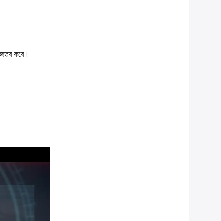
ে সহজতর করে।