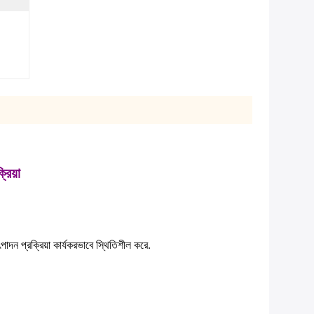
রিয়া
াদন প্রক্রিয়া কার্যকরভাবে স্থিতিশীল করে.