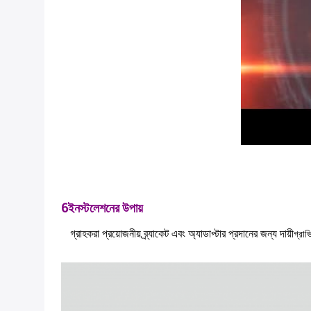
6ইনস্টলেশনের উপায়
গ্রাহকরা প্রয়োজনীয় ব্র্যাকেট এবং অ্যাডাপ্টার প্রদানের জন্য দায়ী
গ্রাভ