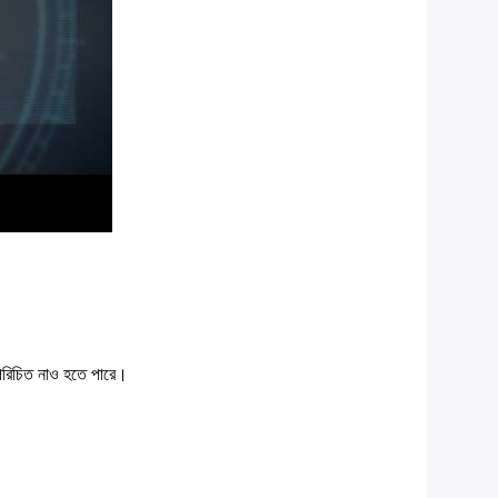
 পরিচিত নাও হতে পারে।