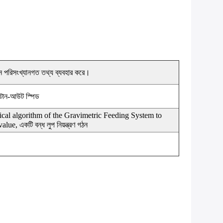
উত্পাদনে পরিসংখ্যানগত তথ্য ব্যবহার করে।
ং টান-আউট স্পিড
ical algorithm of the Gravimetric Feeding System to
e, একটি বন্ধ লুপ নিয়ন্ত্রণ গঠন