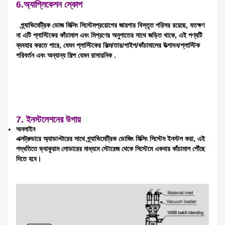
6.
অ্যাপ্লিকেশন স্কোপ
আমরা শীঘ্রই আপনাকে আবার কল করব!
গ্র্যাভিমেট্রিক ডোজ মিক্সিং সিস্টেম
প্রয়োগের জায়গার বিস্তৃত পরিসর রয়েছে, যতক্ষণ
না এটি প্লাস্টিকের কাঁচামাল এবং মিশ্রণের অনুপাতের সাথে জড়িত থাকে, এই পণ্যটি
ব্যবহার করতে পারে, যেমন প্লাস্টিকের ফিল্ম/তার/পাইপ/কাঁচামালের উত্পাদন/প্লাস্টিক
পরিবর্তন এবং অন্যান্য শিল্প যেমন রাসায়নিক .
7. ইনস্টলেশনের উপায়
অনলাইন
এক্সট্রুডারে অ্যাডাপ্টারের সাথে গ্র্যাভিমেট্রিক ডোজিং মিক্সিং সিস্টেম ইনস্টল করা, এই
পদ্ধতিতে ভ্যাকুয়াম লোডারের মাধ্যমে স্টোরেজ থেকে সিস্টেমে একবার কাঁচামাল পৌঁছে
দিতে হবে।
জমা দিন