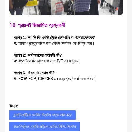
10. প্রায়শই জিজ্ঞাসিত প্রশ্নাবলী
প্রশ্ন 1: আপনি কি একটি ট্রেড কোম্পানি বা প্রস্তুতকারক?
ক
: আমরা প্রস্তুতকারক যারা মেশিন ডিজাইন এবং বিক্রি করে।
প্রশ্ন 2: অর্থপ্রদানের শর্তাবলী কী?
ক
: রপ্তানি করার আগে সাধারণত T/T এর মাধ্যমে।
প্রশ্ন 3: বিতরণের মেয়াদ কী?
ক
: EXW, FOB, CIF, CFR এর জন্য গ্রহণ করা যেতে পারে।
Tags:
গ্র্যাভিমেট্রিক ডোজিং সিস্টেম সহজে কাজ করে
উচ্চ নির্ভুলতা গ্র্যাভিমেট্রিক ডোজিং মিক্সিং সিস্টেম