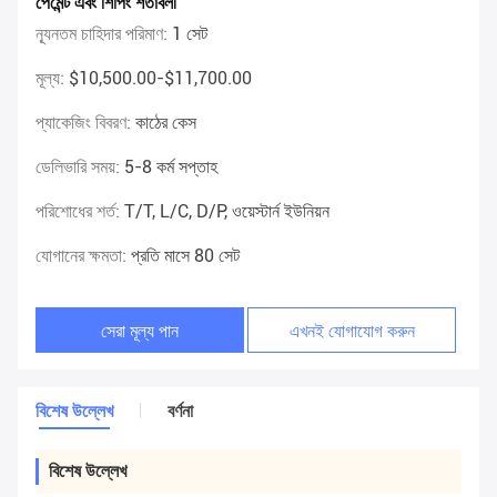
পেমেন্ট এবং শিপিং শর্তাবলী
ন্যূনতম চাহিদার পরিমাণ:
1 সেট
মূল্য:
$10,500.00-$11,700.00
প্যাকেজিং বিবরণ:
কাঠের কেস
ডেলিভারি সময়:
5-8 কর্ম সপ্তাহ
পরিশোধের শর্ত:
T/T, L/C, D/P, ওয়েস্টার্ন ইউনিয়ন
যোগানের ক্ষমতা:
প্রতি মাসে 80 সেট
সেরা মূল্য পান
এখনই যোগাযোগ করুন
বিশেষ উল্লেখ
বর্ণনা
বিশেষ উল্লেখ