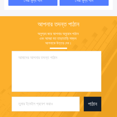
আপনার তদন্ত পাঠান
অনুগ্রহ করে আপনার অনুরোধ পাঠান 
এবং আমরা যত তাড়াতাড়ি সম্ভব 
আপনাকে উত্তর দেব।
পাঠান