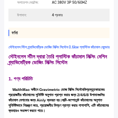
অপারেশন ভোল্টেজ:
AC 380V 3P 50/60HZ
উপাদান:
4 প্রকার
বর্ণনা
স্টেইনলেস স্টিল গ্র্যাভিমেট্রিক ডোজিং মিক্সিং সিস্টেম 0.6kw প্লাস্টিক কাঁচামাল ব্লেন্ডার
স্টেইনলেস স্টীল দ্বারা তৈরি প্লাস্টিক কাঁচামাল মিক্সিং মেশিন
গ্র্যাভিমেট্রিক ডোজিং মিক্সিং সিস্টেম
1. পণ্য পরিচিতি
WalthMac অধীনে Gravimetric ডোজ মিক্সিং সিস্টেম
মি
প্রস্তুতকারকের
প্রয়োজনীয় কাঁচামালের সুনির্দিষ্ট অনুপাত প্রাপ্ত করার জন্য 2/4/6/8 উপাদানগুলির
কাঁচামাল মেশানোর জন্য Ainly ব্যবহৃত হয়।মাল্টি-কম্পোনেন্ট কাঁচামালের অনুপাত
সুনির্দিষ্টভাবে নিয়ন্ত্রণ করে, প্রয়োজনীয় মিশ্রণ প্রাপ্ত করার পাশাপাশি, এটি কাঁচামালের
ব্যবহারও সংরক্ষণ করতে পারে।