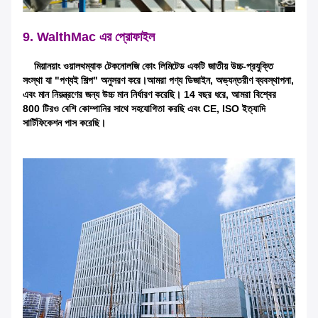
9. WalthMac এর প্রোফাইল
মিয়ানয়াং ওয়ালথম্যাক টেকনোলজি কোং লিমিটেড একটি জাতীয় উচ্চ-প্রযুক্তি
সংস্থা যা "পণ্যই শিল্প" অনুসরণ করে।আমরা পণ্য ডিজাইন, অভ্যন্তরীণ ব্যবস্থাপনা,
এবং মান নিয়ন্ত্রণের জন্য উচ্চ মান নির্ধারণ করেছি। 14 বছর ধরে, আমরা বিশ্বের
800 টিরও বেশি কোম্পানির সাথে সহযোগিতা করছি এবং CE, ISO ইত্যাদি
সার্টিফিকেশন পাস করেছি।