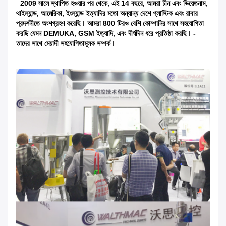
2009 সালে স্থাপিত হওয়ার পর থেকে, এই 14 বছরে, আমরা চীন এবং ভিয়েতনাম,
থাইল্যান্ড, আমেরিকা, ইংল্যান্ড ইত্যাদির মতো অন্যান্য দেশে প্লাস্টিক এবং রাবার
প্রদর্শনীতে অংশগ্রহণ করেছি। আমরা 800 টিরও বেশি কোম্পানির সাথে সহযোগিতা
করছি যেমন DEMUKA, GSM ইত্যাদি, এবং দীর্ঘদিন ধরে প্রতিষ্ঠা করছি। -
তাদের সাথে মেয়াদী সহযোগিতামূলক সম্পর্ক।