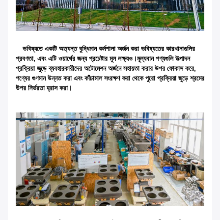
ভবিষ্যতে একটি অত্যন্ত বুদ্ধিমান কর্মশালা অর্জন করা ভবিষ্যতের কারখানাগুলির
প্রবণতা, এবং এটি ওয়ার্থের জন্য প্রচেষ্টার মূল লক্ষ্যও।মূল্যবান পণ্যগুলি উত্পাদন
প্রক্রিয়া জুড়ে ব্যবহারকারীদের অটোমেশন অর্জনে সহায়তা করার উপর ফোকাস করে,
পণ্যের গুণমান উন্নত করা এবং কাঁচামাল সংরক্ষণ করা থেকে পুরো প্রক্রিয়া জুড়ে শ্রমের
উপর নির্ভরতা হ্রাস করা।