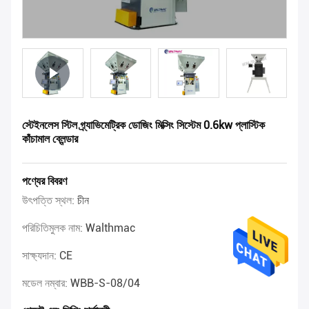
স্টেইনলেস স্টিল গ্র্যাভিমেট্রিক ডোজিং মিক্সিং সিস্টেম 0.6kw প্লাস্টিক
কাঁচামাল ব্লেন্ডার
পণ্যের বিবরণ
উৎপত্তি স্থল:
চীন
পরিচিতিমুলক নাম:
Walthmac
সাক্ষ্যদান:
CE
মডেল নম্বার:
WBB-S-08/04