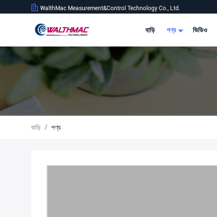
WalthMac Measurement&Control Technology Co., Ltd.
বাড়ি
পণ্য
ভিডিও
বাড়ি
/
পণ্য