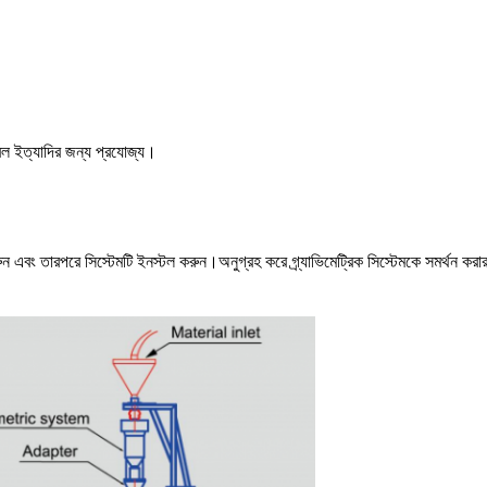
যাবল ইত্যাদির জন্য প্রযোজ্য।
টল করুন এবং তারপরে সিস্টেমটি ইনস্টল করুন।অনুগ্রহ করে গ্র্যাভিমেট্রিক সিস্টেমকে সমর্থন 