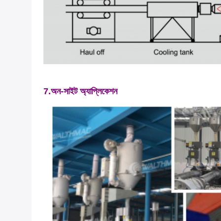
7.অন-সাইট অ্যাপ্লিকেশন