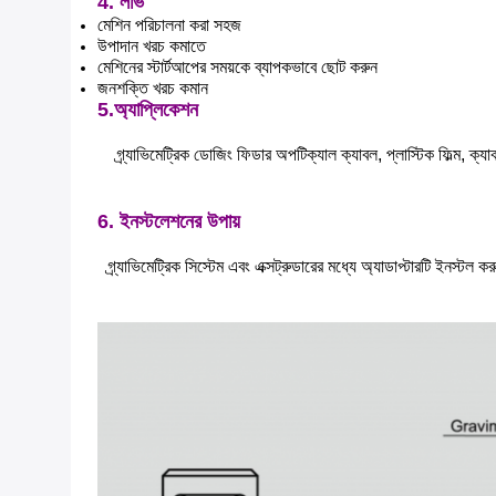
4. লাভ
মেশিন পরিচালনা করা সহজ
উপাদান খরচ কমাতে
মেশিনের স্টার্টআপের সময়কে ব্যাপকভাবে ছোট করুন
জনশক্তি খরচ কমান
5.অ্যাপ্লিকেশন
গ্র্যাভিমেট্রিক ডোজিং ফিডার অপটিক্যাল ক্যাবল, প্লাস্টিক ফিল্ম, ক্
6. ইনস্টলেশনের উপায়
গ্র্যাভিমেট্রিক সিস্টেম এবং এক্সট্রুডারের মধ্যে অ্যাডাপ্টারটি ইনস্