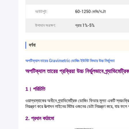
আউটপুট:
60-1250 কেজি/ঘণ্টা
উপাদান সংরক্ষণ:
প্রায় 1%-5%
বর্ণনা
অপটিক্যাল তারের Gravimetric ডোজিং ইউনিট ফিডার উচ্চ নির্ভুলতা
অপটিক্যাল তারের প্রক্রিয়া উচ্চ নির্ভুলভাবে গ্র্যাভিমেট্রি
1। পরিচিতি
ওয়াল্থম্যাকের অধীনে গ্র্যাভিমেট্রিক ডোজিং ফিডার মূলত একটি স্বয়ংক্রি
নিয়ন্ত্রণ করে উত্পাদন লাইনের মিটার ওজনের ডেটা নিয়ন্ত্রণ করে, যার ফলে প
2. প্রধান কাঠামো