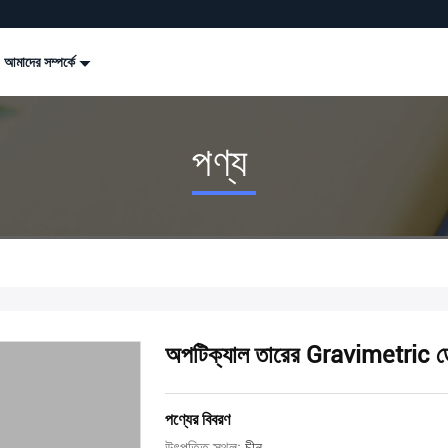
আমাদের সম্পর্কে
পণ্য
অপটিক্যাল তারের Gravimetric ডোজ
পণ্যের বিবরণ
উৎপত্তি স্থল:
চীন