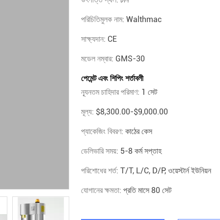
পরিচিতিমুলক নাম:
Walthmac
সাক্ষ্যদান:
CE
মডেল নম্বার:
GMS-30
পেমেন্ট এবং শিপিং শর্তাবলী
ন্যূনতম চাহিদার পরিমাণ:
1 সেট
মূল্য:
$8,300.00-$9,000.00
প্যাকেজিং বিবরণ:
কাঠের কেস
ডেলিভারি সময়:
5-8 কর্ম সপ্তাহ
পরিশোধের শর্ত:
T/T, L/C, D/P, ওয়েস্টার্ন ইউনিয়ন
যোগানের ক্ষমতা:
প্রতি মাসে 80 সেট