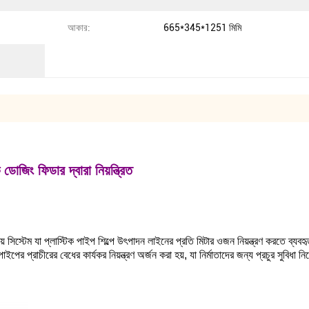
আকার:
665*345*1251 মিমি
ক ডোজিং ফিডার দ্বারা নিয়ন্ত্রিত
য় সিস্টেম যা প্লাস্টিক পাইপ শিল্পে উৎপাদন লাইনের প্রতি মিটার ওজন নিয়ন্ত্রণ করতে ব্যবহ
াইপের প্রাচীরের বেধের কার্যকর নিয়ন্ত্রণ অর্জন করা হয়, যা নির্মাতাদের জন্য প্রচুর সুবিধা 