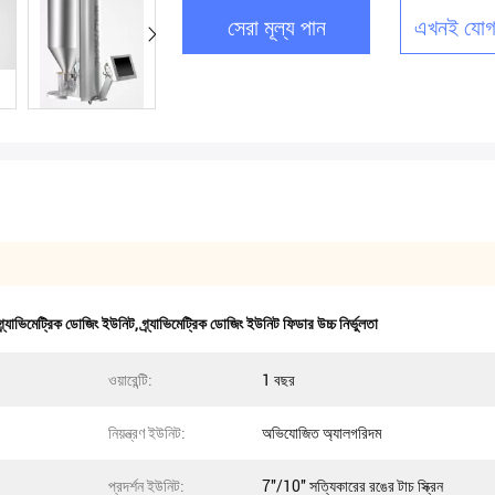
সেরা মূল্য পান
এখনই যোগ
্র্যাভিমেট্রিক ডোজিং ইউনিট
,
গ্র্যাভিমেট্রিক ডোজিং ইউনিট ফিডার উচ্চ নির্ভুলতা
ওয়ারেন্টি:
1 বছর
নিয়ন্ত্রণ ইউনিট:
অভিযোজিত অ্যালগরিদম
প্রদর্শন ইউনিট:
7''/10'' সত্যিকারের রঙের টাচ স্ক্রিন