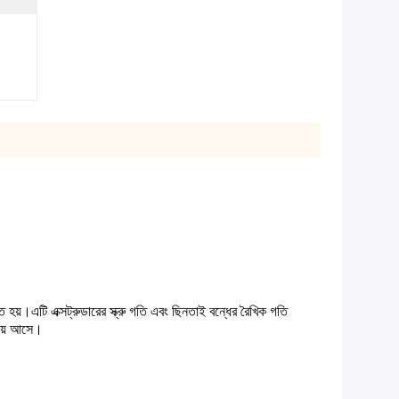
ৃত হয়।এটি এক্সট্রুডারের স্ক্রু গতি এবং ছিনতাই বন্ধের রৈখিক গতি
নিয়ে আসে।