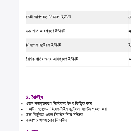
ডেটা অধিগ্রহণ নিয়ন্ত্রণ ইউনিট
য
স্ক্রু গতি অধিগ্রহণ ইউনিট
এ
ডিসপ্লে কন্ট্রোল ইউনিট
ই
রৈখিক গতির জন্য অধিগ্রহণ ইউনিট
অ
3. বৈশিষ্ট্য
ওজন সনাক্তকরণ সিস্টেমের উপর ভিত্তি করে
একটি এমবেডেড রিয়েল-টাইম কন্ট্রোল সিস্টেম গ্রহণ করা
উচ্চ নির্ভুলতা ওজন সিস্টেম দিয়ে সজ্জিত
ক্রমাগত খাওয়ানোর ডিভাইস