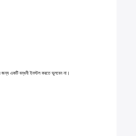
করার জন্য একটি বন্ধনী ইনস্টল করতে ভুলবেন না।