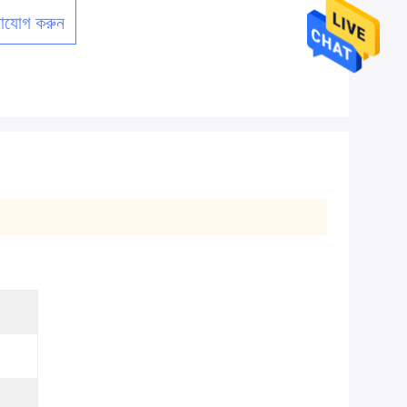
াযোগ করুন