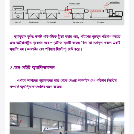
ভ্যাকুয়াম কুলিং বক্সটি পাইপটিকে ঠান্ডা করার পরে, পাইপের পুরুত্ব পরিমাপ করতে
এবং আল্ট্রাসাউন্ড ব্যবহার করে পণ্যটিতে ত্রুটি রয়েছে কিনা তা সনাক্ত করতে একটি
স্ক্যানিং বক্স (অনলাইন বেধ পরিমাপ সিস্টেম) সেট করে।
7.অন-সাইট অ্যাপ্লিকেশন
এখানে আমাদের গ্রাহকদের কাছ থেকে দেওয়া অনলাইন বেধ পরিমাপ সিস্টেম
সম্পর্কে অ্যাপ্লিকেশনগুলির অংশ রয়েছে৷