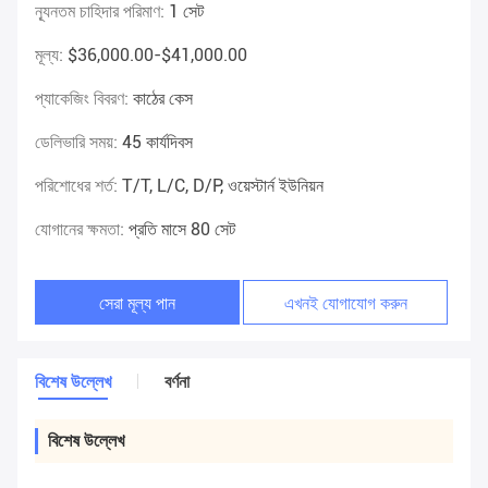
ন্যূনতম চাহিদার পরিমাণ:
1 সেট
মূল্য:
$36,000.00-$41,000.00
প্যাকেজিং বিবরণ:
কাঠের কেস
ডেলিভারি সময়:
45 কার্যদিবস
পরিশোধের শর্ত:
T/T, L/C, D/P, ওয়েস্টার্ন ইউনিয়ন
যোগানের ক্ষমতা:
প্রতি মাসে 80 সেট
সেরা মূল্য পান
এখনই যোগাযোগ করুন
বিশেষ উল্লেখ
বর্ণনা
বিশেষ উল্লেখ