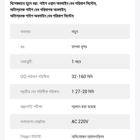
বিশেষভাবে তুলে ধরা:
পাইপ ওয়াল অনলাইন বেধ পরিমাপ সিস্টেম
,
অতিস্বনক পাইপ বেধ পরিমাপক অনলাইন
,
অতিস্বনক পাইপ অনলাইন বেধ পরিমাপ সিস্টেম
অবস্থা:
নতুন
রঙ:
হালকা ধূসর
ওয়ারেন্টি:
1 বছর
OD পরিমাপ পরিসীমা:
32-160 মিমি
প্রাচীর বেধ পরিসীমা পরিমাপ:
1.27-20 মিমি
যন্ত্রপাতি পরীক্ষা:
প্রদান করা হয়েছে
অপারেশন ভোল্টেজ:
AC 220V
নিয়ন্ত্রণ ইউনিট:
অভিযোজন অ্যালগরিদম