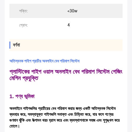
শক্তি:
<30w
প্রোব:
4
বর্ণনা
অতিস্বনক পাইপ প্রাচীর অনলাইন বেধ পরিমাপ সিস্টেম
প্লাস্টিকের পাইপ ওয়াল অনলাইন বেধ পরিমাপ সিস্টেম গেজিং
মেশিন প্রযুক্তি
1. পণ্য ভূমিকা
অনলাইনে পাইপগুলির প্রাচীরের বেধ পরিমাপ করার জন্য একটি অতিস্বনক সিস্টেম
ব্যবহার করে, সমস্যাযুক্ত পাইপগুলি সনাক্ত এবং চিহ্নিত করে, যার ফলে পণ্যের
গুণমান ঝুঁকি এবং উত্পাদন খরচ হ্রাস করে এবং ব্যবস্থাপনাকে সহজ এবং সুশৃঙ্খল করে
তোলে।