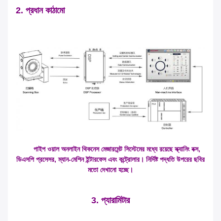
2. প্রধান কাঠামো
পাইপ ওয়াল অনলাইন থিকনেস মেজারমেন্ট সিস্টেমের মধ্যে রয়েছে স্ক্যানিং বক্স,
ডিএসপি প্রসেসর, ম্যান-মেশিন ইন্টারফেস এবং কন্ট্রোলার। নির্দিষ্ট পদ্ধতি উপরের ছবির
মতো দেখানো হচ্ছে।
3. প্যারামিটার