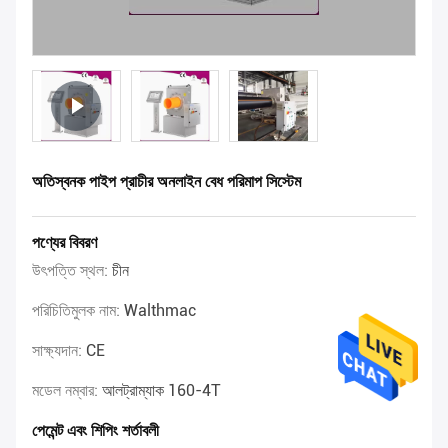
অতিস্বনক পাইপ প্রাচীর অনলাইন বেধ পরিমাপ সিস্টেম
পণ্যের বিবরণ
উৎপত্তি স্থল:
চীন
পরিচিতিমুলক নাম:
Walthmac
সাক্ষ্যদান:
CE
মডেল নম্বার:
আলট্রাম্যাক 160-4T
পেমেন্ট এবং শিপিং শর্তাবলী